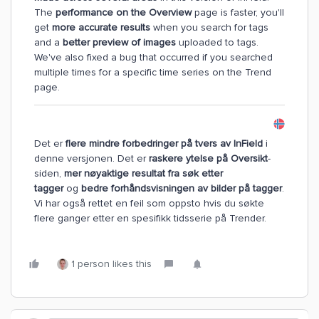
The
performance on the Overview
page is faster, you'll
get
more accurate results
when you search for tags
and a
better preview of images
uploaded to tags.
We've also fixed a bug that occurred if you searched
multiple times for a specific time series on the Trend
page.
Det er
flere mindre forbedringer på tvers av InField
i
denne versjonen. Det er
raskere ytelse på Oversikt
-
siden,
mer nøyaktige resultat fra søk etter
tagger
og
bedre forhåndsvisningen av bilder på tagger
.
Vi har også rettet en feil som oppsto hvis du søkte
flere ganger etter en spesifikk tidsserie på Trender.
1 person likes this