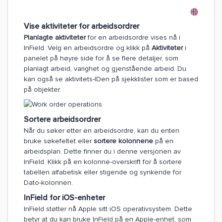
Vise aktiviteter for arbeidsordrer
Planlagte aktiviteter
for en arbeidsordre vises nå i
InField. Velg en arbeidsordre og klikk på
Aktiviteter
i
panelet på høyre side for å se flere detaljer, som
planlagt arbeid, varighet og gjenstående arbeid. Du
kan også se aktivitets-IDen på sjekklister som er based
på objekter.
Sortere arbeidsordrer
Når du søker etter en arbeidsordre, kan du enten
bruke søkefeltet eller
sortere kolonnene
på en
arbeidsplan. Dette finner du i denne versjonen av
InField. Klikk på en kolonne-overskrift for å sortere
tabellen alfabetisk eller stigende og synkende for
Dato-kolonnen.
InField for iOS-enheter
InField støtter nå Apple sitt iOS operativsystem. Dette
betyr at du kan bruke InField på en Apple-enhet, som