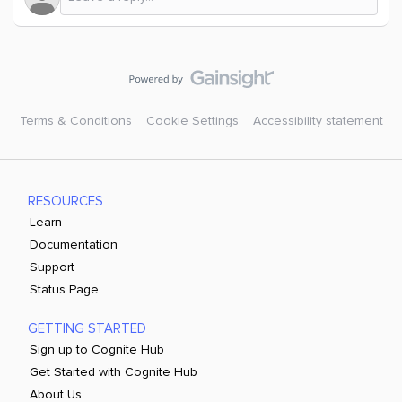
Terms & Conditions
Cookie Settings
Accessibility statement
RESOURCES
Learn
Documentation
Support
Status Page
GETTING STARTED
Sign up to Cognite Hub
Get Started with Cognite Hub
About Us