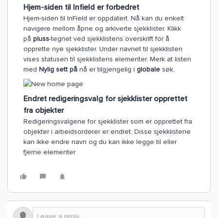
Hjem-siden til Infield er forbedret
Hjem-siden til InField er oppdatert. Nå kan du enkelt
navigere mellom åpne og arkiverte sjekklister. Klikk
på
pluss
-tegnet ved sjekklistens overskrift for å
opprette nye sjekklister. Under navnet til sjekklisten
vises statusen til sjekklistens elementer. Merk at listen
med
Nylig sett på
nå er tilgjengelig i
globale
søk.
Endret redigeringsvalg for sjekklister opprettet
fra objekter
Redigeringsvalgene for sjekklister som er opprettet fra
objekter i arbeidsorderer er endret. Disse sjekklistene
kan ikke endre navn og du kan ikke legge til eller
fjerne elementer