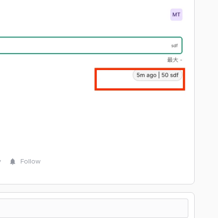
y
Follow