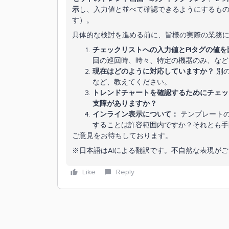
示
し、入力値と並べて確認できるようにするも
す）。
具体的な検討を進める前に、皆様の実際の業務
チェックリストへの入力値とPIタグの値
回の巡回時、時々、特定の機器のみ、など
現在はどのように対応していますか？
別の
など、教えてください。
トレンドチャートを確認するためにチェッ
支障がありますか？
インライン表示について：
テンプレートの
することは許容範囲内ですか？それとも手
ご意見をお待ちしております。
※日本語はAIによる翻訳です。不自然な表現が
Like
Reply