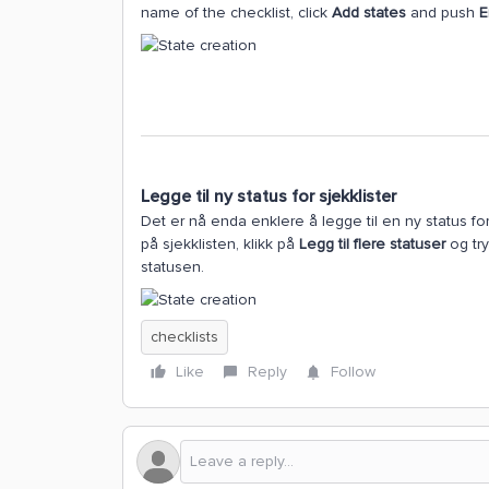
name of the checklist, click
Add states
and push
E
Legge til ny status for sjekklister
Det er nå enda enklere å legge til en ny status for 
på sjekklisten, klikk på
Legg til flere statuser
og try
statusen.
checklists
Like
Reply
Follow