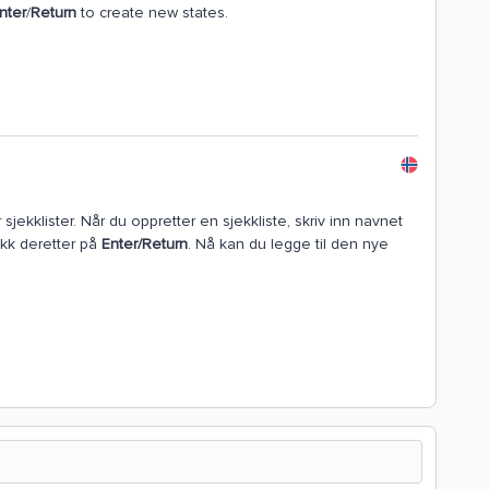
nter
/
Return
to create new states.
sjekklister. Når du oppretter en sjekkliste, skriv inn navnet
kk deretter på
Enter/Return
. Nå kan du legge til den nye