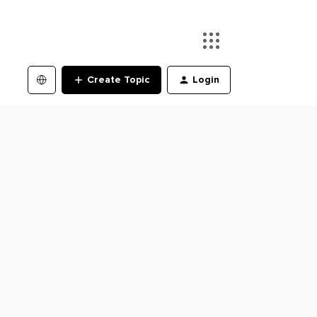
Create Topic
Login